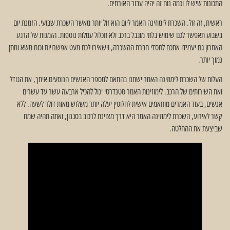
התכונות שיש לו וכמה נוח זה יהיה עבור האורחים.
ראשית, זה זול. השכרת לימוזינה האמר ליום הוא זול יותר מאשר השכרת שבועי. הזמנת יום
בשבוע תאפשר לכם שימוש בלתי מוגבל ברכב ולא תכלול עמלות נוספות. הזמנות של הרגע
האחרון גם יעמידו אתכם לחסדי חברת ההשכרה, וישאירו לכם מעט אפשרויות וכוח משא ומתן
נמוך יותר.
העלות של השכרת לימוזינה האמר ישתנו בהתאם למספר האנשים הנוסעים איתך, את הגודל
ואת השירותים של הרכב. לימוזינות האמר סטנדרטי יכול להכיל ארבעה עשר עד עשרים
אנשים, בעוד האמרים מותאמים אישית לחלוטין יעלה יותר משלוש מאות דולר לשעה. ללא
קשר לאירוע, השכרת לימוזינה האמר היא דרך מצוינת לרכוב בסגנון, ואתה תהיה שמח
שביצעת את ההחלטה.