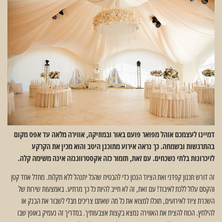
דמיינו לעצמכם אוהל מפואר פועם באור ובמוזיקה, אווירה מלאה עד אפס מקום
בהתרגשות ובשמחה. כך נראה אירוע מתוכנן היטב והוא מכין את הקרקע
לזיכרונות בלתי נשכחים. עם זאת, תזמור כזה אקסטרווגנזה אינה משימה קלה.
זה דורש תכנון קפדני ואת הציוד הנכון כדי להבטיח שהכל יתנהל ללא תקלות. מחדל אחד קטן
והקסם עלול ללכת לאיבוד! עם זאת, זה לא חייב להיות כל כך מרתיע. באמצעות שירות של
השכרת ציוד לאירועים, תוכלו למצוא את כל מה שאתם צריכים מבלי לשבור את הבנק או
להילחץ. הכוח להצית את האווירה נמצא בקצות אצבעותיך. במדריך זה נעמיק באופן שבו