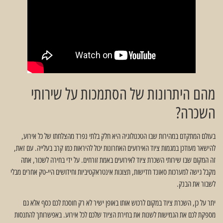
מהם היתרונות של הסתמכות על שירותי
השכרה?
בעולם המתקדם במהירות שבו הטכנולוגיה היא חלק בלתי נפרד מהצלחתו של כל אירוע,
להישאר מעודכן במגמות ציוד האירועים האחרונות יכול להיראות כמו קרב בעלייה. עם זאת,
זה המקום שבו שירותי השכרת ציוד לאירועים באמת זורחים. על ידי בחירה לשכור, אתה
מקבל גישה למערכות סאונד חדישות, תצוגות אינטראקטיביות וחידושים היי-טק אחרים מבלי
לשבור את הבנק.
יתר על כן, השכרת ציוד במקום לרכוש אותו באופן ישיר לא רק חוסכת לכם כסף אלא גם
מספקת לכם את הגמישות לשנות את בחירת הציוד שלכם לכל אירוע. באפשרותך להתנסות